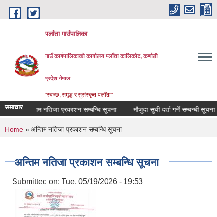
Skip to main content
पलाँता गाउँपालिका
गाउँ कार्यपालिकाको कार्यालय
पलाँता कालिकाेट, कर्णाली
प्रदेश नेपाल
"स्वच्छ, समृद्ध र सुसंस्कृत पलाँता"
समाचार
अन्तिम नतिजा प्रकाशन सम्बन्धि सूचना
मौजुदा सुची दर्ता गर्ने सम्बन्धी सूचना
You are here
Home
» अन्तिम नतिजा प्रकाशन सम्बन्धि सूचना
अन्तिम नतिजा प्रकाशन सम्बन्धि सूचना
Submitted on:
Tue, 05/19/2026 - 19:53