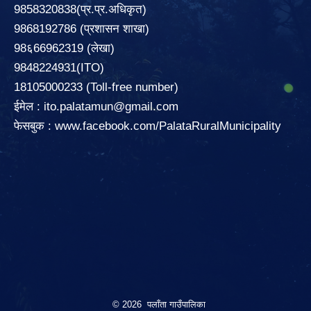
9858320838(प्र.प्र.अधिकृत)
9868192786 (प्रशासन शाखा)
98६66962319 (लेखा)
9848224931(ITO)
18105000233 (Toll-free number)
ईमेल :
ito.palatamun@gmail.com
फेसबुक :
www.facebook.com/PalataRuralMunicipality
© 2026 पलाँता गाउँपालिका