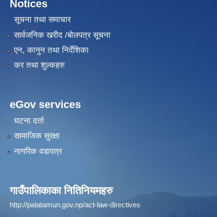
Notices
सूचना तथा समाचार
सार्वजनिक खरीद /बोलपत्र सूचना
एन, कानुन तथा निर्देशिका
कर तथा शुल्कहरु
eGov services
घटना दर्ता
सामाजिक सुरक्षा
नागरिक वडापत्र
गाउँपालिकाका नितिनियमहरु
http://palatamun.gov.np/act-law-directives