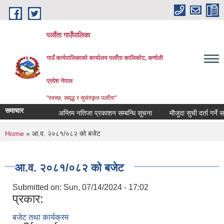
Skip to main content
पलाँता गाउँपालिका
गाउँ कार्यपालिकाको कार्यालय
पलाँता कालिकाेट, कर्णाली
प्रदेश नेपाल
"स्वच्छ, समृद्ध र सुसंस्कृत पलाँता"
समाचार
अन्तिम नतिजा प्रकाशन सम्बन्धि सूचना
मौजुदा सुची दर्ता गर्ने सम्बन
You are here
Home
» आ.व. २०८१/०८२ को बजेट
आ.व. २०८१/०८२ को बजेट
Submitted on:
Sun, 07/14/2024 - 17:02
प्रकार:
बजेट तथा कार्यक्रम