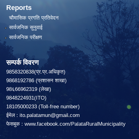
Reports
चौमासिक प्रगति प्रतिवेदन
सार्वजनिक सुनुवाई
सार्वजनिक परीक्षण
सम्पर्क विवरण
9858320838(प्र.प्र.अधिकृत)
9868192786 (प्रशासन शाखा)
98६66962319 (लेखा)
9848224931(ITO)
18105000233 (Toll-free number)
ईमेल :
ito.palatamun@gmail.com
फेसबुक :
www.facebook.com/PalataRuralMunicipality