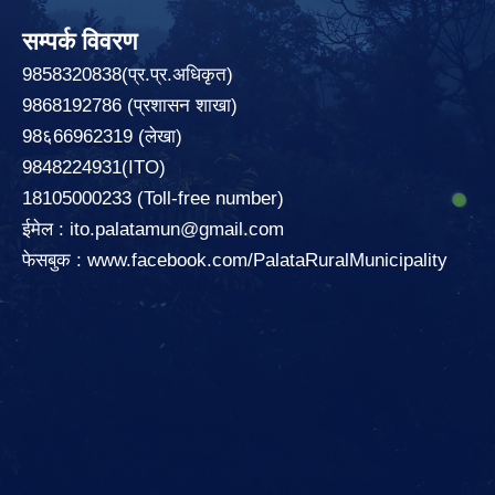
सम्पर्क विवरण
9858320838(प्र.प्र.अधिकृत)
9868192786 (प्रशासन शाखा)
98६66962319 (लेखा)
9848224931(ITO)
18105000233 (Toll-free number)
ईमेल :
ito.palatamun@gmail.com
फेसबुक :
www.facebook.com/PalataRuralMunicipality