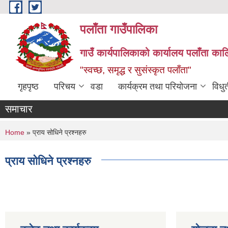
Skip to main content
पलाँता गाउँपालिका
गाउँ कार्यपालिकाको कार्यालय
पलाँता कालि
"स्वच्छ, समृद्ध र सुसंस्कृत पलाँता"
गृहपृष्ठ
परिचय
वडा
कार्यक्रम तथा परियोजना
विधु
समाचार
You are here
Home
» प्राय सोधिने प्रश्नहरु
प्राय सोधिने प्रश्नहरु