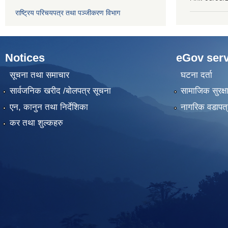
राष्ट्रिय परिचयपत्र तथा पञ्‍जीकरण विभाग
Notices
eGov serv
सूचना तथा समाचार
घटना दर्ता
सार्वजनिक खरीद /बोलपत्र सूचना
सामाजिक सुरक्ष
एन, कानुन तथा निर्देशिका
नागरिक वडापत्
कर तथा शुल्कहरु