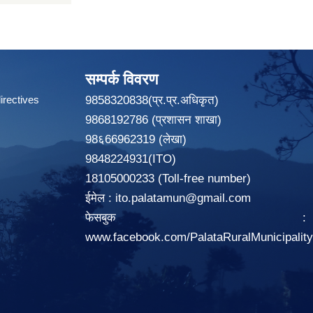
सम्पर्क विवरण
irectives
9858320838(प्र.प्र.अधिकृत)
9868192786 (प्रशासन शाखा)
98६66962319 (लेखा)
9848224931(ITO)
18105000233 (Toll-free number)
ईमेल :
ito.palatamun@gmail.com
फेसबुक :
www.facebook.com/PalataRuralMunicipalit