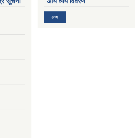
्र सूचना
आय व्यय विवरण
अन्य