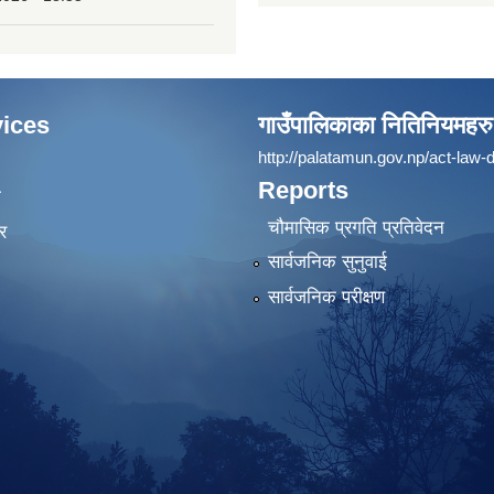
ices
गाउँपालिकाका नितिनियमहरु
http://palatamun.gov.np/act-law-d
Reports
ा
चौमासिक प्रगति प्रतिवेदन
र
सार्वजनिक सुनुवाई
सार्वजनिक परीक्षण