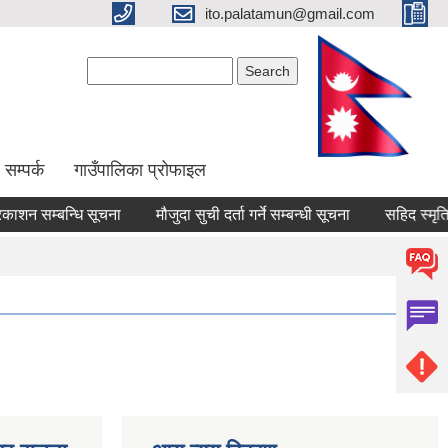
ito.palatamun@gmail.com
Search form
Search
सम्पर्क
गाउँपालिका प्रोफाइल
न सम्बन्धि सूचना
मौजुदा सुची दर्ता गर्ने सम्बन्धी सूचना
सहिद स्मृति भत्