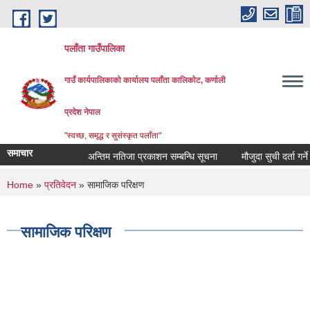
Skip to main content
पलाँता गाउँपालिका
गाउँ कार्यपालिकाको कार्यालय
पलाँता कालिकाेट, कर्णाली
प्रदेश नेपाल
"स्वच्छ, समृद्ध र सुसंस्कृत पलाँता"
समाचार
अन्तिम नतिजा प्रकाशन सम्बन्धि सूचना
मौजुदा सुची दर्ता गर्ने सम्
You are here
Home
»
प्रतिवेदन
» सामाजिक परिक्षण
सामाजिक परिक्षण