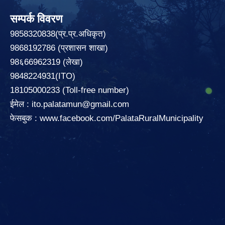
सम्पर्क विवरण
9858320838(प्र.प्र.अधिकृत)
9868192786 (प्रशासन शाखा)
98६66962319 (लेखा)
9848224931(ITO)
18105000233 (Toll-free number)
ईमेल :
ito.palatamun@gmail.com
फेसबुक :
www.facebook.com/PalataRuralMunicipality