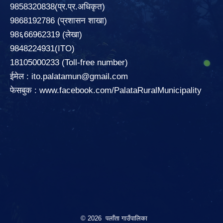
9858320838(प्र.प्र.अधिकृत)
9868192786 (प्रशासन शाखा)
98६66962319 (लेखा)
9848224931(ITO)
18105000233 (Toll-free number)
ईमेल :
ito.palatamun@gmail.com
फेसबुक :
www.facebook.com/PalataRuralMunicipality
© 2026 पलाँता गाउँपालिका