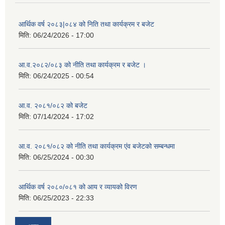
आर्थिक वर्ष २०८३|०८४ को निति तथा कार्यक्रम र बजेट
मिति:
06/24/2026 - 17:00
आ.व.२०८२/०८३ को नीति तथा कार्यक्रम र बजेट ।
मिति:
06/24/2025 - 00:54
आ.व. २०८१/०८२ को बजेट
मिति:
07/14/2024 - 17:02
आ.व. २०८१/०८२ को नीति तथा कार्यक्रम एंव बजेटको सम्बन्धमा
मिति:
06/25/2024 - 00:30
आर्थिक वर्ष २०८०/०८१ को आय र व्यायको विरण
मिति:
06/25/2023 - 22:33